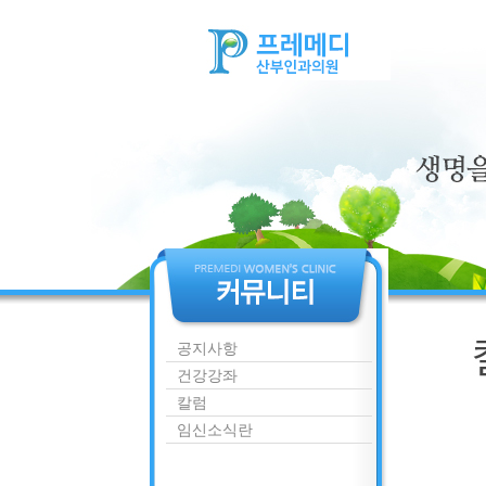
공지사항
건강강좌
칼럼
임신소식란